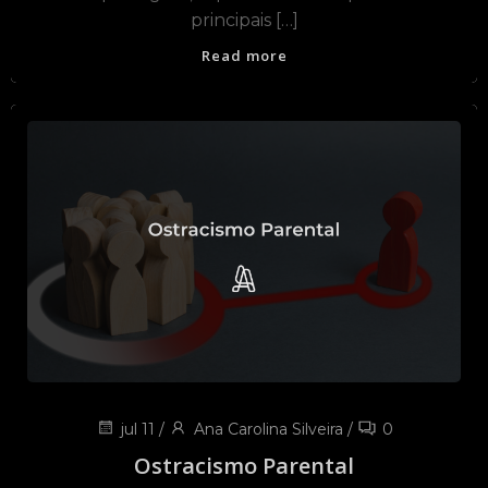
principais […]
Read more
jul 11
/
Ana Carolina Silveira
/
0
Ostracismo Parental