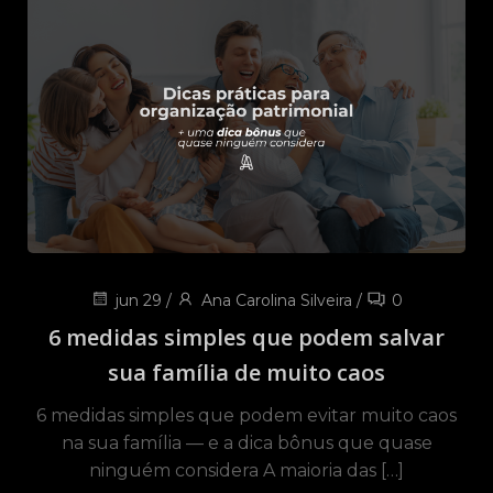
jun 29
/
Ana Carolina Silveira
/
0
6 medidas simples que podem salvar
sua família de muito caos
6 medidas simples que podem evitar muito caos
na sua família — e a dica bônus que quase
ninguém considera A maioria das […]