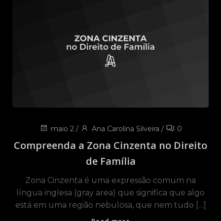
maio 2
/
Ana Carolina Silveira
/
0
Compreenda a Zona Cinzenta no Direito
de Família
Zona Cinzenta é uma expressão comum na
língua inglesa (gray area) que significa que algo
está em uma região nebulosa, que nem tudo […]