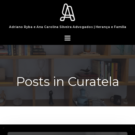
Pular
para
o
conteúdo
Adriano Ryba e Ana Carolina Silveira Advogados | Herança e Família
Posts in Curatela