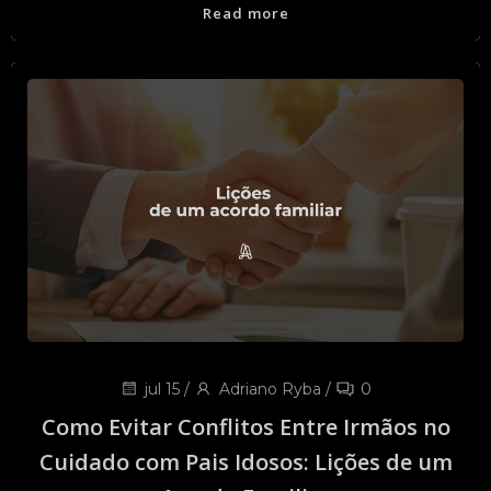
Read more
jul 15
/
Adriano Ryba
/
0
Como Evitar Conflitos Entre Irmãos no
Cuidado com Pais Idosos: Lições de um