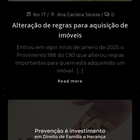
fev 17
/
Ana Carolina Silveira
/
0
Alteração de regras para aquisição de
imóveis
Entrou em vigor início de janeiro de 2025 o
Provimento 188 do CNJ que alterou regras
importantes para quem está adquirindo um
imóvel. […]
Read more