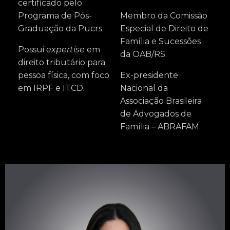
certificado pelo
Programa de Pós-
Membro da Comissão
Graduação da Pucrs.
Especial de Direito de
Família e Sucessões
Possui
expertise
em
da OAB/RS.
direito tributário para
pessoa física, com foco
Ex-presidente
em IRPF e ITCD.
Nacional da
Associação Brasileira
de Advogados de
Família – ABRAFAM.