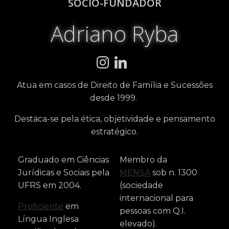
SÓCIO-FUNDADOR
Adriano Ryba
Atua em casos de Direito de Família e Sucessões
desde 1999.
Destaca-se pela ética, objetividade e pensamento
estratégico.
Graduado em Ciências
Membro da
Jurídicas e Sociais pela
MENSA
sob n. 1300
UFRS em 2004.
(sociedade
internacional para
Proficiente
em
pessoas com Q.I.
Língua Inglesa
elevado).