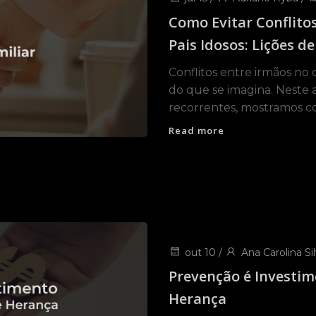
Como Evitar Conflito
Pais Idosos: Lições d
Conflitos entre irmãos no
do que se imagina. Neste 
recorrentes, mostramos c
Read more
out 10
/
Ana Carolina Sil
Prevenção é Investim
Herança