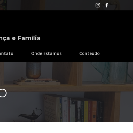
nça e Família
ontato
Onde Estamos
Conteúdo
o