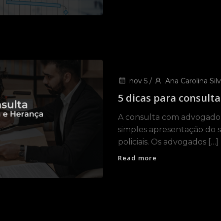
nov 5
/
Ana Carolina Silv
5 dicas para consult
A consulta com advogado(
simples apresentação do 
policiais. Os advogados […]
Read more