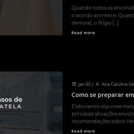
Quando todos os envolvido
o acordo acontece. Quand
demora), o litígio […]
Read more
jan 30
/
Ana Carolina Sil
Como se preparar em
Elaboramos algumas meta
principais situações envol
recomendações sobre Hera
Read more