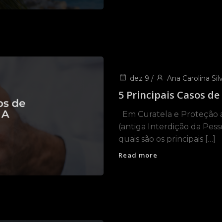
dez 9
/
Ana Carolina Silv
5 Principais Casos de
Em Curatela e Proteção a
(antiga Interdição da Pes
quais são os principais […]
Read more