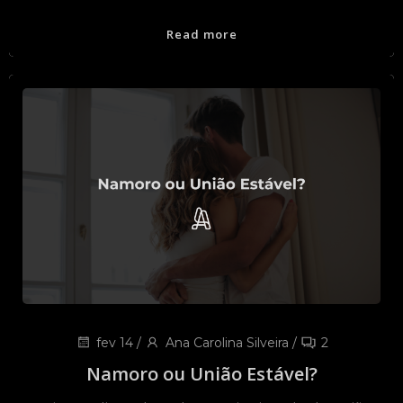
Read more
fev 14
/
Ana Carolina Silveira
/
2
Namoro ou União Estável?