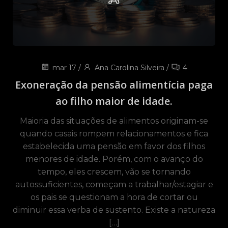
mar 17
/
Ana Carolina Silveira
/
4
Exoneração da pensão alimentícia paga
ao filho maior de idade.
Maioria das situações de alimentos originam-se
quando casais rompem relacionamentos e fica
estabelecida uma pensão em favor dos filhos
menores de idade. Porém, com o avanço do
tempo, eles crescem, vão se tornando
autossuficientes, começam a trabalhar/estagiar e
os pais se questionam a hora de cortar ou
diminuir essa verba de sustento. Existe a natureza
[…]