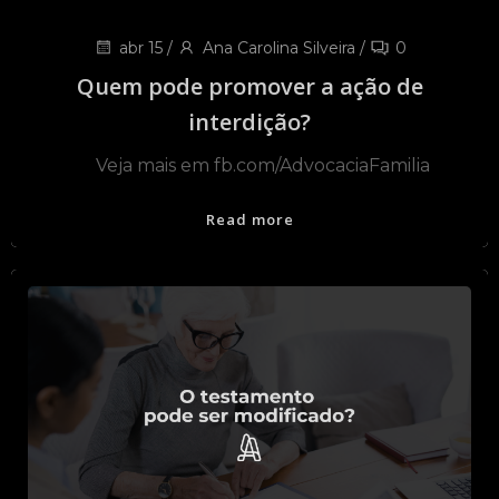
abr 15
/
Ana Carolina Silveira
/
0
Quem pode promover a ação de
interdição?
Veja mais em fb.com/AdvocaciaFamilia
Read more