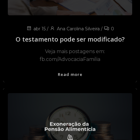
abr 15
/
Ana Carolina Silveira
/
0
O testamento pode ser modificado?
Veja mais postagens em:
fb.com/AdvocaciaFamilia
Read more