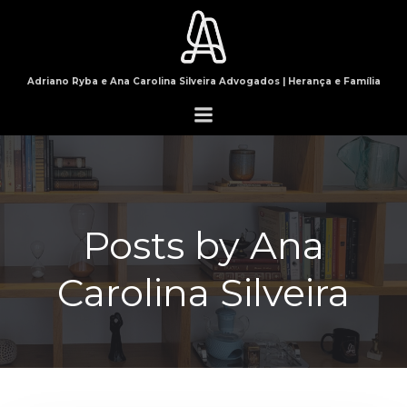
Pular
para
o
conteúdo
Adriano Ryba e Ana Carolina Silveira Advogados | Herança e Família
Posts by
Ana
Carolina Silveira