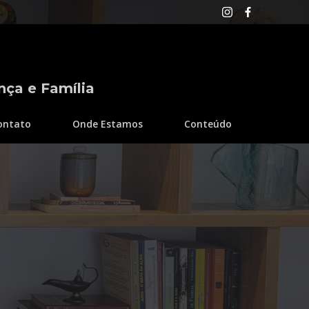
nça e Família
ontato
Onde Estamos
Conteúdo
,